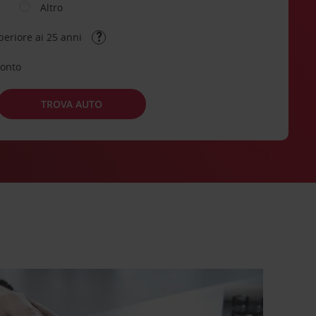
Altro
periore ai 25 anni
conto
TROVA AUTO