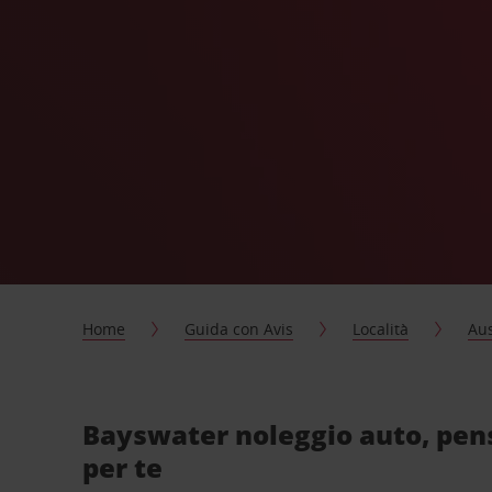
Home
Guida con Avis
Località
Aus
Bayswater noleggio auto, pen
per te