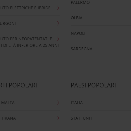
PALERMO
UTO ELETTRICHE E IBRIDE
OLBIA
FURGONI
NAPOLI
UTO PER NEOPATENTATI E
 DI ETÀ INFERIORE A 25 ANNI
SARDEGNA
TI POPOLARI
PAESI POPOLARI
 MALTA
ITALIA
 TIRANA
STATI UNITI