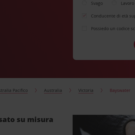
Svago
Lavoro
Conducente di età su
Possiedo un codice s
tralia Pacifico
Australia
Victoria
Bayswater
sato su misura