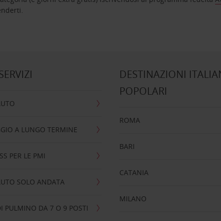
nta ad attenderti.
 SERVIZI
DESTINAZIONI ITALIA
POPOLARI
AUTO
ROMA
GIO A LUNGO TERMINE
BARI
SS PER LE PMI
CATANIA
AUTO SOLO ANDATA
MILANO
I PULMINO DA 7 O 9 POSTI