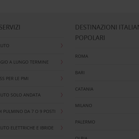
 SERVIZI
DESTINAZIONI ITALIA
POPOLARI
AUTO
ROMA
GIO A LUNGO TERMINE
BARI
SS PER LE PMI
CATANIA
AUTO SOLO ANDATA
MILANO
I PULMINO DA 7 O 9 POSTI
PALERMO
UTO ELETTRICHE E IBRIDE
OLBIA