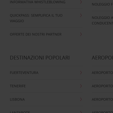
INFORMATIVA WHISTLEBLOWING
NOLEGGIO 
QUICKPASS: SEMPLIFICA IL TUO
NOLEGGIO A
VIAGGIO
CONDUCENTI
OFFERTE DEI NOSTRI PARTNER
DESTINAZIONI POPOLARI
AEROPOR
FUERTEVENTURA
AEROPORTO
TENERIFE
AEROPORTO
LISBONA
AEROPORTO
LANZAROTE
AEROPORTO 