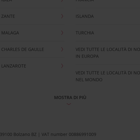
 ZANTE
ISLANDA
 MALAGA
TURCHIA
CHARLES DE GAULLE
VEDI TUTTE LE LOCALITÀ DI N
IN EUROPA
 LANZAROTE
VEDI TUTTE LE LOCALITÀ DI N
NEL MONDO
MOSTRA DI PIÙ
1 – 39100 Bolzano BZ | VAT number 00886991009