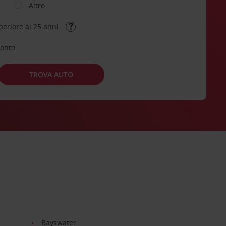
Altro
periore ai 25 anni
conto
TROVA AUTO
Bayswater