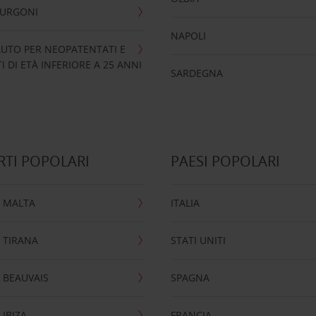
FURGONI
NAPOLI
UTO PER NEOPATENTATI E
 DI ETÀ INFERIORE A 25 ANNI
SARDEGNA
TI POPOLARI
PAESI POPOLARI
 MALTA
ITALIA
 TIRANA
STATI UNITI
 BEAUVAIS
SPAGNA
IBIZA
FRANCIA