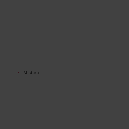
Mildura