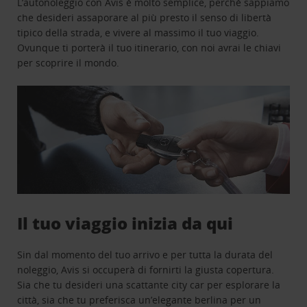
L’autonoleggio con Avis è molto semplice, perchè sappiamo
che desideri assaporare al più presto il senso di libertà
tipico della strada, e vivere al massimo il tuo viaggio.
Ovunque ti porterà il tuo itinerario, con noi avrai le chiavi
per scoprire il mondo.
Il tuo viaggio inizia da qui
Sin dal momento del tuo arrivo e per tutta la durata del
noleggio, Avis si occuperà di fornirti la giusta copertura.
Sia che tu desideri una scattante city car per esplorare la
città, sia che tu preferisca un’elegante berlina per un