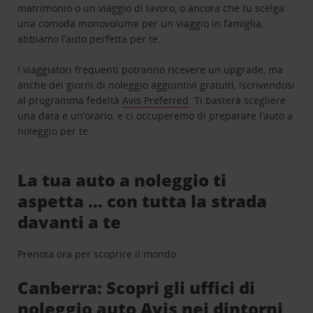
matrimonio o un viaggio di lavoro, o ancora che tu scelga
una comoda monovolume per un viaggio in famiglia,
abbiamo l’auto perfetta per te.
I viaggiatori frequenti potranno ricevere un upgrade, ma
anche dei giorni di noleggio aggiuntivi gratuiti, iscrivendosi
al programma fedeltà
Avis Preferred
. Ti basterà scegliere
una data e un’orario, e ci occuperemo di preparare l’auto a
noleggio per te.
La tua auto a noleggio ti
aspetta … con tutta la strada
davanti a te
Prenota ora per scoprire il mondo.
Canberra: Scopri gli uffici di
noleggio auto Avis nei dintorni