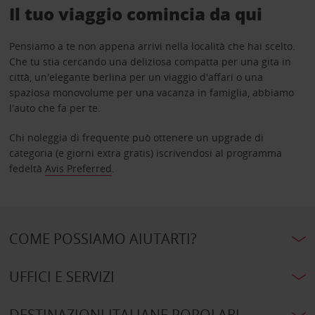
Il tuo viaggio comincia da qui
Pensiamo a te non appena arrivi nella località che hai scelto.
Che tu stia cercando una deliziosa compatta per una gita in
città, un'elegante berlina per un viaggio d'affari o una
spaziosa monovolume per una vacanza in famiglia, abbiamo
l'auto che fa per te.
Chi noleggia di frequente può ottenere un upgrade di
categoria (e giorni extra gratis) iscrivendosi al programma
fedeltà
Avis Preferred
.
COME POSSIAMO AIUTARTI?
UFFICI E SERVIZI
DESTINAZIONI ITALIANE POPOLARI