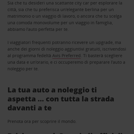
Sia che tu desideri una scattante city car per esplorare la
città, sia che tu preferisca un’elegante berlina per un
matrimonio o un viaggio di lavoro, o ancora che tu scelga
una comoda monovolume per un viaggio in famiglia,
abbiamo l’auto perfetta per te.
I viaggiatori frequenti potranno ricevere un upgrade, ma
anche dei giorni di noleggio aggiuntivi gratuiti, iscrivendosi
al programma fedeltà
Avis Preferred
. Ti basterà scegliere
una data e un’orario, e ci occuperemo di preparare l’auto a
noleggio per te.
La tua auto a noleggio ti
aspetta … con tutta la strada
davanti a te
Prenota ora per scoprire il mondo.