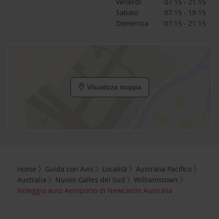
Venerdì
07:15 - 21:15
Sabato
07:15 - 19:15
Domenica
07:15 - 21:15
Visualizza mappa
Home
Guida con Avis
Località
Australia Pacifico
Australia
Nuovo Galles del Sud
Williamstown
Noleggio auto Aeroporto di Newcastle Australia