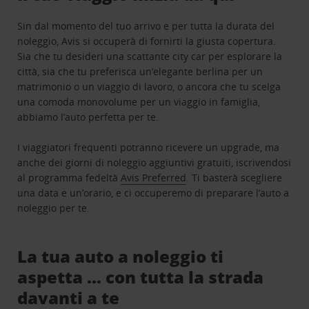
Sin dal momento del tuo arrivo e per tutta la durata del
noleggio, Avis si occuperà di fornirti la giusta copertura.
Sia che tu desideri una scattante city car per esplorare la
città, sia che tu preferisca un’elegante berlina per un
matrimonio o un viaggio di lavoro, o ancora che tu scelga
una comoda monovolume per un viaggio in famiglia,
abbiamo l’auto perfetta per te.
I viaggiatori frequenti potranno ricevere un upgrade, ma
anche dei giorni di noleggio aggiuntivi gratuiti, iscrivendosi
al programma fedeltà
Avis Preferred
. Ti basterà scegliere
una data e un’orario, e ci occuperemo di preparare l’auto a
noleggio per te.
La tua auto a noleggio ti
aspetta … con tutta la strada
davanti a te