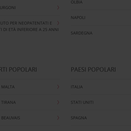
OLBIA
FURGONI
NAPOLI
UTO PER NEOPATENTATI E
 DI ETÀ INFERIORE A 25 ANNI
SARDEGNA
TI POPOLARI
PAESI POPOLARI
 MALTA
ITALIA
 TIRANA
STATI UNITI
 BEAUVAIS
SPAGNA