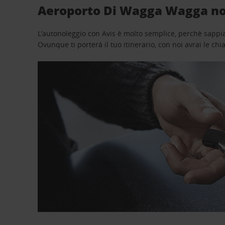
Aeroporto Di Wagga Wagga nol
L’autonoleggio con Avis è molto semplice, perchè sappiam
Ovunque ti porterà il tuo itinerario, con noi avrai le chi