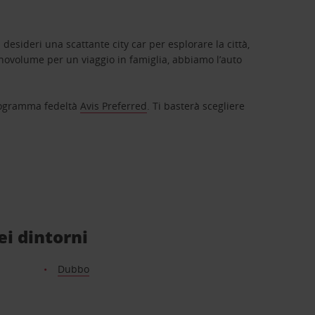
 desideri una scattante city car per esplorare la città,
novolume per un viaggio in famiglia, abbiamo l’auto
 programma fedeltà
Avis Preferred
. Ti basterà scegliere
ei dintorni
Dubbo