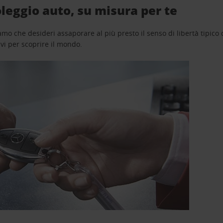
eggio auto, su misura per te
o che desideri assaporare al più presto il senso di libertà tipico de
avi per scoprire il mondo.