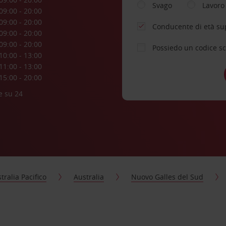
Svago
Lavoro
09:00 - 20:00
09:00 - 20:00
Conducente di età su
09:00 - 20:00
09:00 - 20:00
Possiedo un codice s
10:00 - 13:00
11:00 - 13:00
15:00 - 20:00
e su 24
tralia Pacifico
Australia
Nuovo Galles del Sud