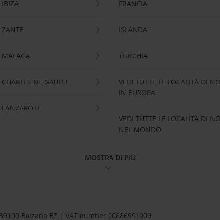
IBIZA
FRANCIA
 ZANTE
ISLANDA
 MALAGA
TURCHIA
CHARLES DE GAULLE
VEDI TUTTE LE LOCALITÀ DI N
IN EUROPA
 LANZAROTE
VEDI TUTTE LE LOCALITÀ DI N
NEL MONDO
MOSTRA DI PIÙ
1 – 39100 Bolzano BZ | VAT number 00886991009