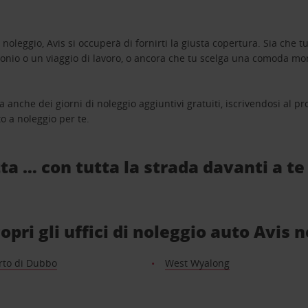
oleggio, Avis si occuperà di fornirti la giusta copertura. Sia che tu
monio o un viaggio di lavoro, o ancora che tu scelga una comoda mo
a anche dei giorni di noleggio aggiuntivi gratuiti, iscrivendosi al
o a noleggio per te.
ta … con tutta la strada davanti a te
ri gli uffici di noleggio auto Avis n
rto di Dubbo
West Wyalong