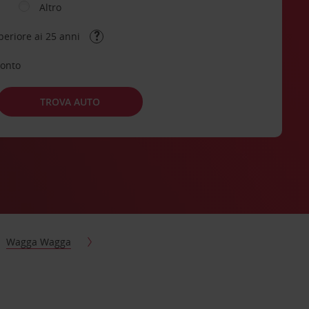
Altro
periore ai 25 anni
conto
TROVA AUTO
Wagga Wagga