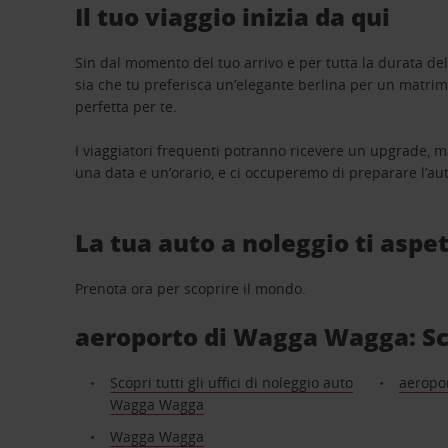
Il tuo viaggio inizia da qui
Sin dal momento del tuo arrivo e per tutta la durata del n
sia che tu preferisca un’elegante berlina per un matri
perfetta per te.
I viaggiatori frequenti potranno ricevere un upgrade, m
una data e un’orario, e ci occuperemo di preparare l’aut
La tua auto a noleggio ti aspet
Prenota ora per scoprire il mondo.
aeroporto di Wagga Wagga: Scop
Scopri tutti gli uffici di noleggio auto
aeropo
Wagga Wagga
Wagga Wagga