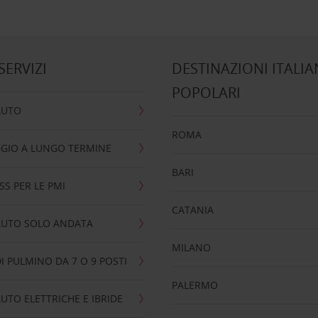
 SERVIZI
DESTINAZIONI ITALIA
POPOLARI
AUTO
ROMA
GIO A LUNGO TERMINE
BARI
SS PER LE PMI
CATANIA
AUTO SOLO ANDATA
MILANO
I PULMINO DA 7 O 9 POSTI
PALERMO
UTO ELETTRICHE E IBRIDE