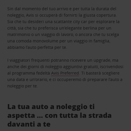
Sin dal momento del tuo arrivo e per tutta la durata del
noleggio, Avis si occuperà di fornirti la giusta copertura.
Sia che tu desideri una scattante city car per esplorare la
città, sia che tu preferisca un’elegante berlina per un
matrimonio o un viaggio di lavoro, o ancora che tu scelga
una comoda monovolume per un viaggio in famiglia,
abbiamo l’auto perfetta per te.
I viaggiatori frequenti potranno ricevere un upgrade, ma
anche dei giorni di noleggio aggiuntivi gratuiti, iscrivendosi
al programma fedeltà
Avis Preferred
. Ti basterà scegliere
una data e un’orario, e ci occuperemo di preparare l’auto a
noleggio per te.
La tua auto a noleggio ti
aspetta … con tutta la strada
davanti a te