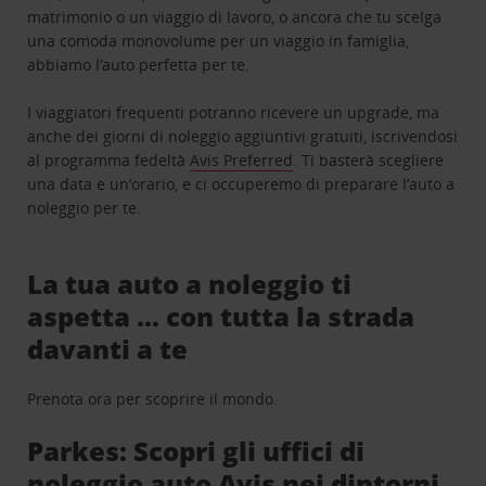
matrimonio o un viaggio di lavoro, o ancora che tu scelga
una comoda monovolume per un viaggio in famiglia,
abbiamo l’auto perfetta per te.
I viaggiatori frequenti potranno ricevere un upgrade, ma
anche dei giorni di noleggio aggiuntivi gratuiti, iscrivendosi
al programma fedeltà
Avis Preferred
. Ti basterà scegliere
una data e un’orario, e ci occuperemo di preparare l’auto a
noleggio per te.
La tua auto a noleggio ti
aspetta … con tutta la strada
davanti a te
Prenota ora per scoprire il mondo.
Parkes: Scopri gli uffici di
noleggio auto Avis nei dintorni