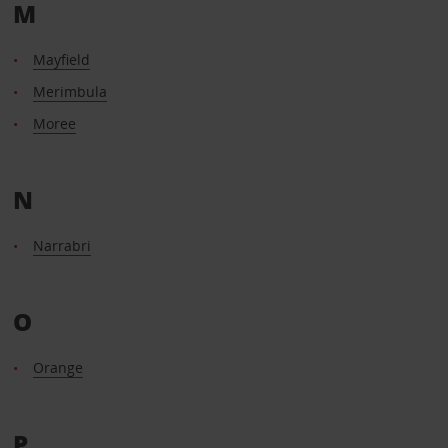
M
Mayfield
Merimbula
Moree
N
Narrabri
O
Orange
P