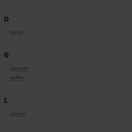
D
Dubbo
G
Goulburn
Griffith
L
Lismore