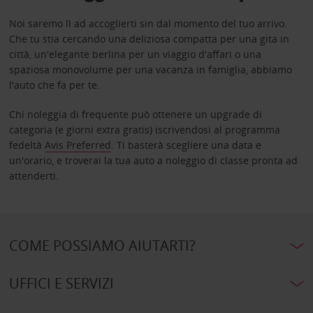
Noi saremo lì ad accoglierti sin dal momento del tuo arrivo.
Che tu stia cercando una deliziosa compatta per una gita in
città, un'elegante berlina per un viaggio d'affari o una
spaziosa monovolume per una vacanza in famiglia, abbiamo
l'auto che fa per te.
Chi noleggia di frequente può ottenere un upgrade di
categoria (e giorni extra gratis) iscrivendosi al programma
fedeltà
Avis Preferred
. Ti basterà scegliere una data e
un'orario, e troverai la tua auto a noleggio di classe pronta ad
attenderti.
COME POSSIAMO AIUTARTI?
UFFICI E SERVIZI