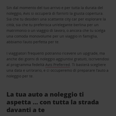
Sin dal momento del tuo arrivo e per tutta la durata del
noleggio, Avis si occuperà di fornirti la giusta copertura.
Sia che tu desideri una scattante city car per esplorare la
città, sia che tu preferisca un’elegante berlina per un
matrimonio o un viaggio di lavoro, o ancora che tu scelga
una comoda monovolume per un viaggio in famiglia,
abbiamo l’auto perfetta per te.
I viaggiatori frequenti potranno ricevere un upgrade, ma
anche dei giorni di noleggio aggiuntivi gratuiti, iscrivendosi
al programma fedeltà
Avis Preferred
. Ti basterà scegliere
una data e un’orario, e ci occuperemo di preparare l’auto a
noleggio per te.
La tua auto a noleggio ti
aspetta … con tutta la strada
davanti a te