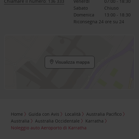
Chiamare il numero: 136 333
Venerdì
07:00 - 18:30
Sabato
Chiuso
Domenica
13:00 - 18:30
Riconsegna 24 ore su 24
Visualizza mappa
Home
Guida con Avis
Località
Australia Pacifico
Australia
Australia Occidentale
Karratha
Noleggio auto Aeroporto di Karratha