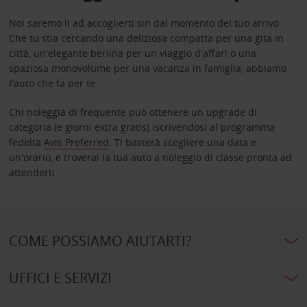
Noi saremo lì ad accoglierti sin dal momento del tuo arrivo.
Che tu stia cercando una deliziosa compatta per una gita in
città, un'elegante berlina per un viaggio d'affari o una
spaziosa monovolume per una vacanza in famiglia, abbiamo
l'auto che fa per te.
Chi noleggia di frequente può ottenere un upgrade di
categoria (e giorni extra gratis) iscrivendosi al programma
fedeltà
Avis Preferred
. Ti basterà scegliere una data e
un'orario, e troverai la tua auto a noleggio di classe pronta ad
attenderti.
COME POSSIAMO AIUTARTI?
UFFICI E SERVIZI