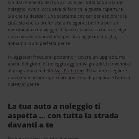
Sin dal momento del tuo arrivo e per tutta la durata del
noleggio, Avis si occuperà di fornirti la giusta copertura.
Sia che tu desideri una scattante city car per esplorare la
città, sia che tu preferisca un’elegante berlina per un
matrimonio o un viaggio di lavoro, o ancora che tu scelga
una comoda monovolume per un viaggio in famiglia,
abbiamo l’auto perfetta per te.
I viaggiatori frequenti potranno ricevere un upgrade, ma
anche dei giorni di noleggio aggiuntivi gratuiti, iscrivendosi
al programma fedeltà
Avis Preferred
. Ti basterà scegliere
una data e un’orario, e ci occuperemo di preparare l’auto a
noleggio per te.
La tua auto a noleggio ti
aspetta … con tutta la strada
davanti a te
Prenota ora per scoprire il mondo.