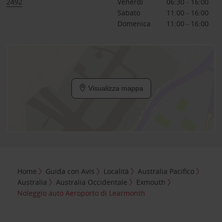
2492
Venerdì
06:30 - 16:00
Sabato
11:00 - 16:00
Domenica
11:00 - 16:00
Visualizza mappa
Home
Guida con Avis
Località
Australia Pacifico
Australia
Australia Occidentale
Exmouth
Noleggio auto Aeroporto di Learmonth