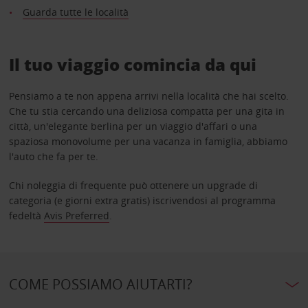
Guarda tutte le località
Il tuo viaggio comincia da qui
Pensiamo a te non appena arrivi nella località che hai scelto.
Che tu stia cercando una deliziosa compatta per una gita in
città, un'elegante berlina per un viaggio d'affari o una
spaziosa monovolume per una vacanza in famiglia, abbiamo
l'auto che fa per te.
Chi noleggia di frequente può ottenere un upgrade di
categoria (e giorni extra gratis) iscrivendosi al programma
fedeltà
Avis Preferred
.
COME POSSIAMO AIUTARTI?