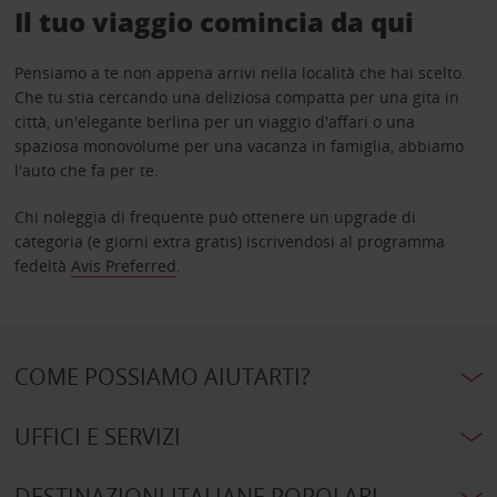
Il tuo viaggio comincia da qui
Pensiamo a te non appena arrivi nella località che hai scelto.
Che tu stia cercando una deliziosa compatta per una gita in
città, un'elegante berlina per un viaggio d'affari o una
spaziosa monovolume per una vacanza in famiglia, abbiamo
l'auto che fa per te.
Chi noleggia di frequente può ottenere un upgrade di
categoria (e giorni extra gratis) iscrivendosi al programma
fedeltà
Avis Preferred
.
COME POSSIAMO AIUTARTI?
UFFICI E SERVIZI
DESTINAZIONI ITALIANE POPOLARI