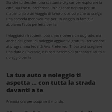
Sia che tu desideri una scattante city car per esplorare la
città, sia che tu preferisca un’elegante berlina per un
matrimonio o un viaggio di lavoro, o ancora che tu scelga
una comoda monovolume per un viaggio in famiglia,
abbiamo l’auto perfetta per te.
I viaggiatori frequenti potranno ricevere un upgrade, ma
anche dei giorni di noleggio aggiuntivi gratuiti, iscrivendosi
al programma fedeltà
Avis Preferred
. Ti basterà scegliere
una data e un’orario, e ci occuperemo di preparare l’auto a
noleggio per te.
La tua auto a noleggio ti
aspetta … con tutta la strada
davanti a te
Prenota ora per scoprire il mondo.