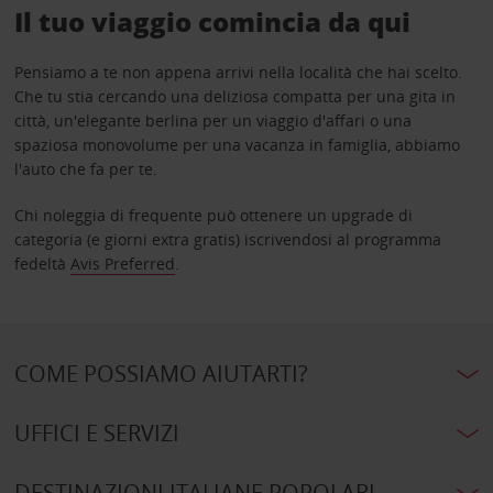
Il tuo viaggio comincia da qui
Pensiamo a te non appena arrivi nella località che hai scelto.
Che tu stia cercando una deliziosa compatta per una gita in
città, un'elegante berlina per un viaggio d'affari o una
spaziosa monovolume per una vacanza in famiglia, abbiamo
l'auto che fa per te.
Chi noleggia di frequente può ottenere un upgrade di
categoria (e giorni extra gratis) iscrivendosi al programma
fedeltà
Avis Preferred
.
COME POSSIAMO AIUTARTI?
UFFICI E SERVIZI
DESTINAZIONI ITALIANE POPOLARI