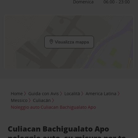
Domenica
06:00 - 23:00
Visualizza mappa
Home
Guida con Avis
Località
America Latina
Messico
Culiacán
Noleggio auto Culiacan Bachigualato Apo
Culiacan Bachigualato Apo
noleggio auto, su misura per te