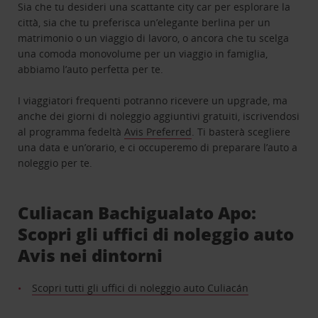
Sia che tu desideri una scattante city car per esplorare la
città, sia che tu preferisca un’elegante berlina per un
matrimonio o un viaggio di lavoro, o ancora che tu scelga
una comoda monovolume per un viaggio in famiglia,
abbiamo l’auto perfetta per te.
I viaggiatori frequenti potranno ricevere un upgrade, ma
anche dei giorni di noleggio aggiuntivi gratuiti, iscrivendosi
al programma fedeltà
Avis Preferred
. Ti basterà scegliere
una data e un’orario, e ci occuperemo di preparare l’auto a
noleggio per te.
Culiacan Bachigualato Apo:
Scopri gli uffici di noleggio auto
Avis nei dintorni
Scopri tutti gli uffici di noleggio auto Culiacán