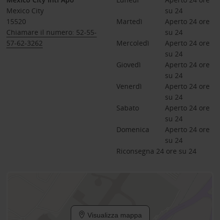
Mexico City
su 24
15520
Martedì
Aperto 24 ore 
Chiamare il numero: 52-55-
su 24
57-62-3262
Mercoledì
Aperto 24 ore 
su 24
Giovedì
Aperto 24 ore 
su 24
Venerdì
Aperto 24 ore 
su 24
Sabato
Aperto 24 ore 
su 24
Domenica
Aperto 24 ore 
su 24
Riconsegna 24 ore su 24
Visualizza mappa