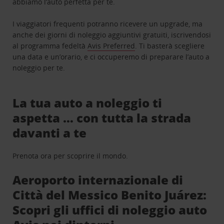
abbiamo l’auto perfetta per te.
I viaggiatori frequenti potranno ricevere un upgrade, ma
anche dei giorni di noleggio aggiuntivi gratuiti, iscrivendosi
al programma fedeltà
Avis Preferred
. Ti basterà scegliere
una data e un’orario, e ci occuperemo di preparare l’auto a
noleggio per te.
La tua auto a noleggio ti
aspetta … con tutta la strada
davanti a te
Prenota ora per scoprire il mondo.
Aeroporto internazionale di
Città del Messico Benito Juárez:
Scopri gli uffici di noleggio auto