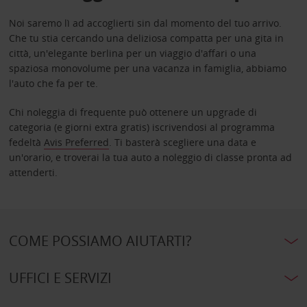
Noi saremo lì ad accoglierti sin dal momento del tuo arrivo.
Che tu stia cercando una deliziosa compatta per una gita in
città, un'elegante berlina per un viaggio d'affari o una
spaziosa monovolume per una vacanza in famiglia, abbiamo
l'auto che fa per te.
Chi noleggia di frequente può ottenere un upgrade di
categoria (e giorni extra gratis) iscrivendosi al programma
fedeltà
Avis Preferred
. Ti basterà scegliere una data e
un'orario, e troverai la tua auto a noleggio di classe pronta ad
attenderti.
COME POSSIAMO AIUTARTI?
UFFICI E SERVIZI