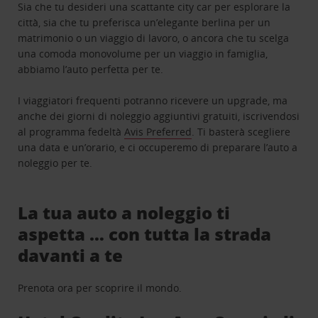
Sia che tu desideri una scattante city car per esplorare la
città, sia che tu preferisca un’elegante berlina per un
matrimonio o un viaggio di lavoro, o ancora che tu scelga
una comoda monovolume per un viaggio in famiglia,
abbiamo l’auto perfetta per te.
I viaggiatori frequenti potranno ricevere un upgrade, ma
anche dei giorni di noleggio aggiuntivi gratuiti, iscrivendosi
al programma fedeltà
Avis Preferred
. Ti basterà scegliere
una data e un’orario, e ci occuperemo di preparare l’auto a
noleggio per te.
La tua auto a noleggio ti
aspetta … con tutta la strada
davanti a te
Prenota ora per scoprire il mondo.