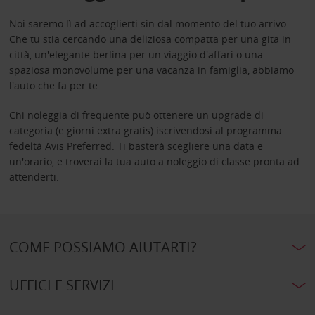
Noi saremo lì ad accoglierti sin dal momento del tuo arrivo.
Che tu stia cercando una deliziosa compatta per una gita in
città, un'elegante berlina per un viaggio d'affari o una
spaziosa monovolume per una vacanza in famiglia, abbiamo
l'auto che fa per te.
Chi noleggia di frequente può ottenere un upgrade di
categoria (e giorni extra gratis) iscrivendosi al programma
fedeltà
Avis Preferred
. Ti basterà scegliere una data e
un'orario, e troverai la tua auto a noleggio di classe pronta ad
attenderti.
COME POSSIAMO AIUTARTI?
UFFICI E SERVIZI