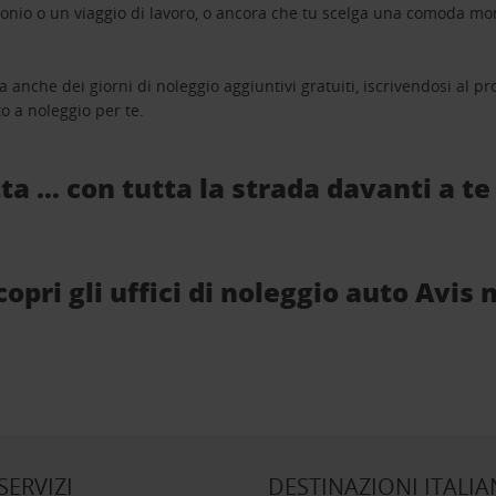
monio o un viaggio di lavoro, o ancora che tu scelga una comoda mo
a anche dei giorni di noleggio aggiuntivi gratuiti, iscrivendosi al
o a noleggio per te.
ta … con tutta la strada davanti a te
pri gli uffici di noleggio auto Avis n
 SERVIZI
DESTINAZIONI ITALIA