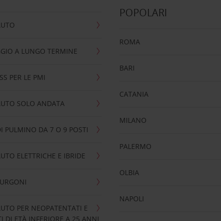
POPOLARI
AUTO
ROMA
GIO A LUNGO TERMINE
BARI
SS PER LE PMI
CATANIA
AUTO SOLO ANDATA
MILANO
I PULMINO DA 7 O 9 POSTI
PALERMO
UTO ELETTRICHE E IBRIDE
OLBIA
FURGONI
NAPOLI
UTO PER NEOPATENTATI E
 DI ETÀ INFERIORE A 25 ANNI