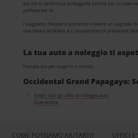
sia che tu preferisca un’elegante berlina per un matri
perfetta per te.
I viaggiatori frequenti potranno ricevere un upgrade, m
una data e un’orario, e ci occuperemo di preparare l’aut
La tua auto a noleggio ti aspet
Prenota ora per scoprire il mondo.
Occidental Grand Papagayo: Sco
Scopri tutti gli uffici di noleggio auto
Guanacaste
COME POSSIAMO AIUTARTI?
UFFICI E