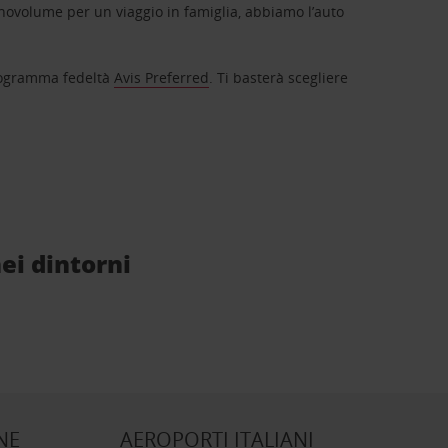
novolume per un viaggio in famiglia, abbiamo l’auto
 programma fedeltà
Avis Preferred
. Ti basterà scegliere
ei dintorni
NE
AEROPORTI ITALIANI