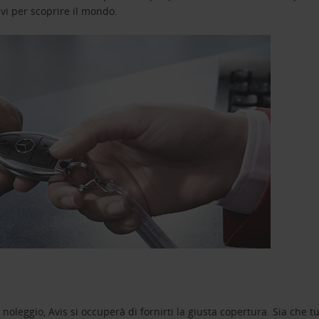
avi per scoprire il mondo.
oleggio, Avis si occuperà di fornirti la giusta copertura. Sia che tu