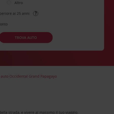
Altro
periore ai 25 anni
conto
TROVA AUTO
 auto Occidental Grand Papagayo
lla strada, e vivere al massimo il tuo viaggio.