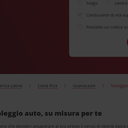
Svago
Lavoro
Conducente di età su
Possiedo un codice s
rica Latina
Costa Rica
Guanacaste
Noleggio
eggio auto, su misura per te
o che desideri assaporare al più presto il senso di libertà tipico de