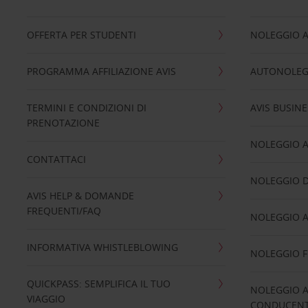
OFFERTA PER STUDENTI
NOLEGGIO 
PROGRAMMA AFFILIAZIONE AVIS
AUTONOLEG
TERMINI E CONDIZIONI DI
AVIS BUSINE
PRENOTAZIONE
NOLEGGIO 
CONTATTACI
NOLEGGIO D
AVIS HELP & DOMANDE
FREQUENTI/FAQ
NOLEGGIO A
INFORMATIVA WHISTLEBLOWING
NOLEGGIO 
QUICKPASS: SEMPLIFICA IL TUO
NOLEGGIO A
VIAGGIO
CONDUCENTI