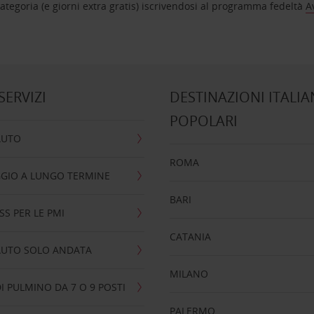
tegoria (e giorni extra gratis) iscrivendosi al programma fedeltà
A
 SERVIZI
DESTINAZIONI ITALIA
POPOLARI
AUTO
ROMA
GIO A LUNGO TERMINE
BARI
SS PER LE PMI
CATANIA
AUTO SOLO ANDATA
MILANO
I PULMINO DA 7 O 9 POSTI
PALERMO