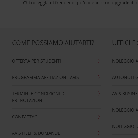
Chi noleggia di frequente può ottenere un upgrade di ca
COME POSSIAMO AIUTARTI?
UFFICI E
OFFERTA PER STUDENTI
NOLEGGIO 
PROGRAMMA AFFILIAZIONE AVIS
AUTONOLEG
TERMINI E CONDIZIONI DI
AVIS BUSINE
PRENOTAZIONE
NOLEGGIO 
CONTATTACI
NOLEGGIO D
AVIS HELP & DOMANDE