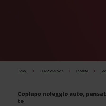
Home
Guida con Avis
Località
Ame
Copiapo noleggio auto, pensat
te