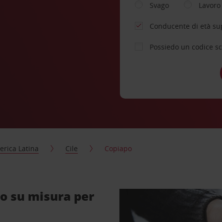
Svago
Lavoro
Conducente di età su
Possiedo un codice s
rica Latina
Cile
Copiapo
o su misura per