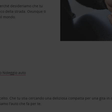
perché desideriamo che tu
ico della strada. Ovunque ti
 il mondo.
o Noleggio auto
celto. Che tu stia cercando una deliziosa compatta per una gita in c
amo l'auto che fa per te.