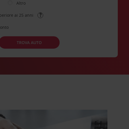
Altro
periore ai 25 anni
conto
TROVA AUTO