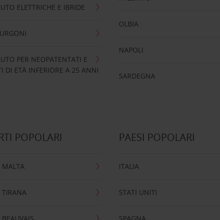
UTO ELETTRICHE E IBRIDE
OLBIA
FURGONI
NAPOLI
UTO PER NEOPATENTATI E
 DI ETÀ INFERIORE A 25 ANNI
SARDEGNA
TI POPOLARI
PAESI POPOLARI
 MALTA
ITALIA
 TIRANA
STATI UNITI
 BEAUVAIS
SPAGNA