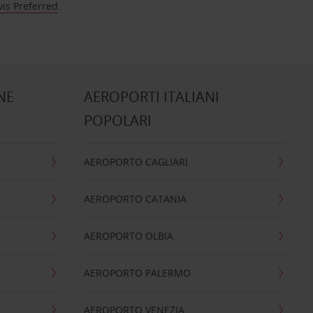
vis Preferred
.
NE
AEROPORTI ITALIANI
POPOLARI
AEROPORTO CAGLIARI
AEROPORTO CATANIA
AEROPORTO OLBIA
AEROPORTO PALERMO
AEROPORTO VENEZIA