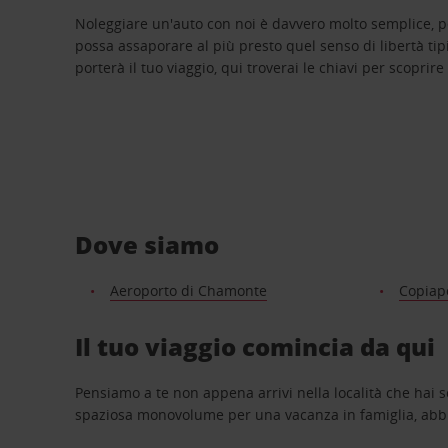
Noleggiare un'auto con noi è davvero molto semplice, 
possa assaporare al più presto quel senso di libertà tip
porterà il tuo viaggio, qui troverai le chiavi per scoprire
Dove siamo
Aeroporto di Chamonte
Copiap
Il tuo viaggio comincia da qui
Pensiamo a te non appena arrivi nella località che hai s
spaziosa monovolume per una vacanza in famiglia, abbi