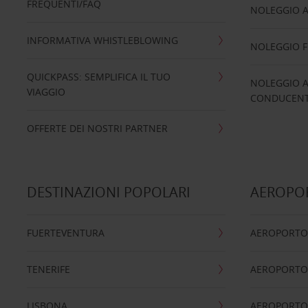
FREQUENTI/FAQ
NOLEGGIO A
INFORMATIVA WHISTLEBLOWING
NOLEGGIO 
QUICKPASS: SEMPLIFICA IL TUO
NOLEGGIO A
VIAGGIO
CONDUCENTI
OFFERTE DEI NOSTRI PARTNER
DESTINAZIONI POPOLARI
AEROPOR
FUERTEVENTURA
AEROPORTO
TENERIFE
AEROPORTO
LISBONA
AEROPORTO