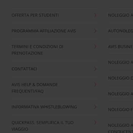
OFFERTA PER STUDENTI
NOLEGGIO 
PROGRAMMA AFFILIAZIONE AVIS
AUTONOLEG
TERMINI E CONDIZIONI DI
AVIS BUSINE
PRENOTAZIONE
NOLEGGIO 
CONTATTACI
NOLEGGIO D
AVIS HELP & DOMANDE
FREQUENTI/FAQ
NOLEGGIO A
INFORMATIVA WHISTLEBLOWING
NOLEGGIO 
QUICKPASS: SEMPLIFICA IL TUO
NOLEGGIO A
VIAGGIO
CONDUCENTI