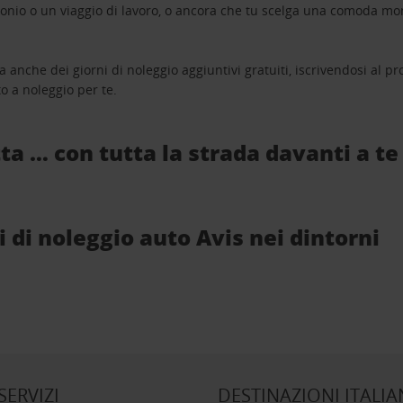
monio o un viaggio di lavoro, o ancora che tu scelga una comoda mo
a anche dei giorni di noleggio aggiuntivi gratuiti, iscrivendosi al
o a noleggio per te.
ta … con tutta la strada davanti a te
ci di noleggio auto Avis nei dintorni
 SERVIZI
DESTINAZIONI ITALIA