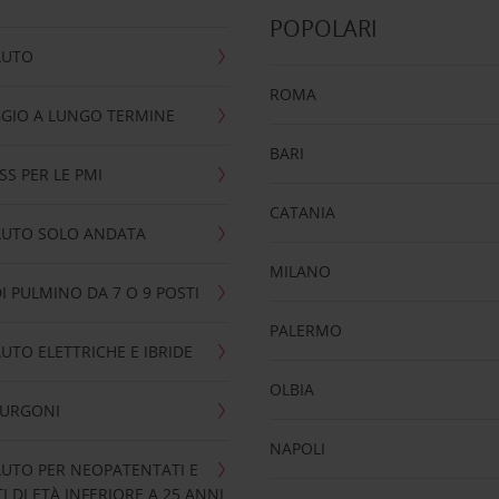
POPOLARI
AUTO
ROMA
GIO A LUNGO TERMINE
BARI
SS PER LE PMI
CATANIA
AUTO SOLO ANDATA
MILANO
I PULMINO DA 7 O 9 POSTI
PALERMO
UTO ELETTRICHE E IBRIDE
OLBIA
FURGONI
NAPOLI
UTO PER NEOPATENTATI E
 DI ETÀ INFERIORE A 25 ANNI