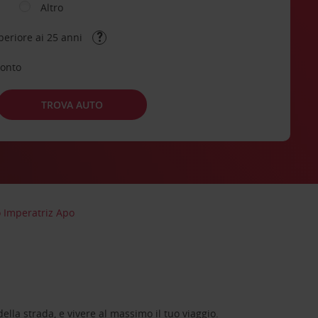
Altro
periore ai 25 anni
conto
TROVA AUTO
 Imperatriz Apo
lla strada, e vivere al massimo il tuo viaggio.