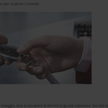
avi per scoprire il mondo.
oleggio, Avis si occuperà di fornirti la giusta copertura. Sia che tu