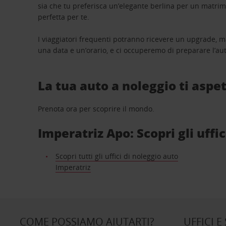
sia che tu preferisca un’elegante berlina per un matri
perfetta per te.
I viaggiatori frequenti potranno ricevere un upgrade, m
una data e un’orario, e ci occuperemo di preparare l’aut
La tua auto a noleggio ti aspet
Prenota ora per scoprire il mondo.
Imperatriz Apo: Scopri gli uffi
Scopri tutti gli uffici di noleggio auto
Imperatriz
COME POSSIAMO AIUTARTI?
UFFICI E