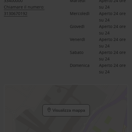
33400000
Martedì
Aperto 24 ore 
Chiamare il numero:
su 24
3130670192
Mercoledì
Aperto 24 ore 
su 24
Giovedì
Aperto 24 ore 
su 24
Venerdì
Aperto 24 ore 
su 24
Sabato
Aperto 24 ore 
su 24
Domenica
Aperto 24 ore 
su 24
Visualizza mappa