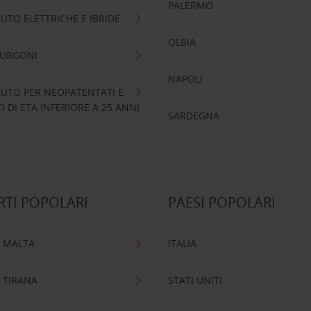
PALERMO
UTO ELETTRICHE E IBRIDE
OLBIA
FURGONI
NAPOLI
UTO PER NEOPATENTATI E
 DI ETÀ INFERIORE A 25 ANNI
SARDEGNA
TI POPOLARI
PAESI POPOLARI
 MALTA
ITALIA
 TIRANA
STATI UNITI