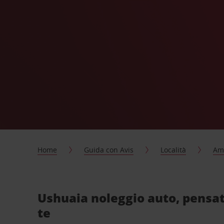
Home
Guida con Avis
Località
Ame
Ushuaia noleggio auto, pensat
te