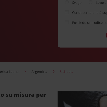
Svago
Lavoro
Conducente di età su
Possiedo un codice s
rica Latina
Argentina
Ushuaia
o su misura per