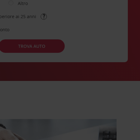
Altro
periore ai 25 anni
conto
TROVA AUTO