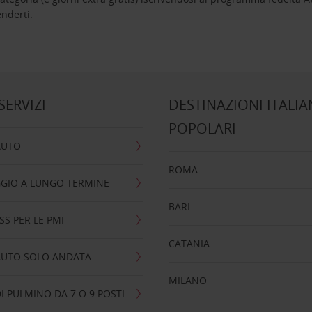
nta ad attenderti.
 SERVIZI
DESTINAZIONI ITALIA
POPOLARI
AUTO
ROMA
GIO A LUNGO TERMINE
BARI
SS PER LE PMI
CATANIA
AUTO SOLO ANDATA
MILANO
I PULMINO DA 7 O 9 POSTI