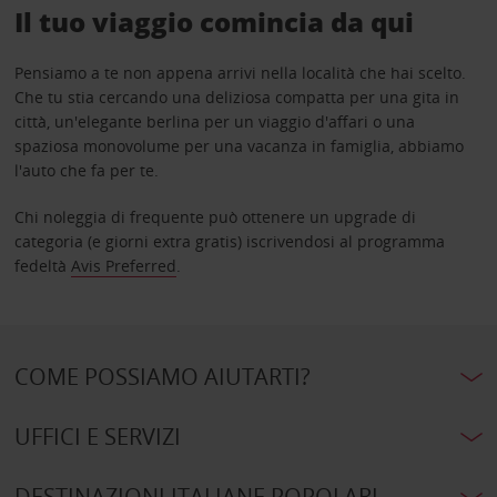
Il tuo viaggio comincia da qui
Pensiamo a te non appena arrivi nella località che hai scelto.
Che tu stia cercando una deliziosa compatta per una gita in
città, un'elegante berlina per un viaggio d'affari o una
spaziosa monovolume per una vacanza in famiglia, abbiamo
l'auto che fa per te.
Chi noleggia di frequente può ottenere un upgrade di
categoria (e giorni extra gratis) iscrivendosi al programma
fedeltà
Avis Preferred
.
COME POSSIAMO AIUTARTI?
UFFICI E SERVIZI
DESTINAZIONI ITALIANE POPOLARI