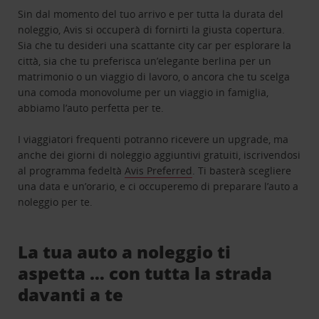
Sin dal momento del tuo arrivo e per tutta la durata del
noleggio, Avis si occuperà di fornirti la giusta copertura.
Sia che tu desideri una scattante city car per esplorare la
città, sia che tu preferisca un’elegante berlina per un
matrimonio o un viaggio di lavoro, o ancora che tu scelga
una comoda monovolume per un viaggio in famiglia,
abbiamo l’auto perfetta per te.
I viaggiatori frequenti potranno ricevere un upgrade, ma
anche dei giorni di noleggio aggiuntivi gratuiti, iscrivendosi
al programma fedeltà
Avis Preferred
. Ti basterà scegliere
una data e un’orario, e ci occuperemo di preparare l’auto a
noleggio per te.
La tua auto a noleggio ti
aspetta … con tutta la strada
davanti a te