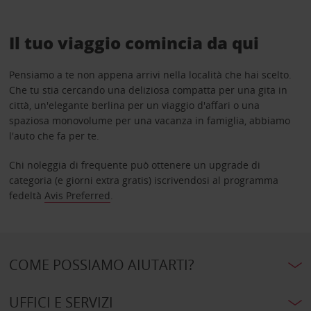
Il tuo viaggio comincia da qui
Pensiamo a te non appena arrivi nella località che hai scelto.
Che tu stia cercando una deliziosa compatta per una gita in
città, un'elegante berlina per un viaggio d'affari o una
spaziosa monovolume per una vacanza in famiglia, abbiamo
l'auto che fa per te.
Chi noleggia di frequente può ottenere un upgrade di
categoria (e giorni extra gratis) iscrivendosi al programma
fedeltà
Avis Preferred
.
COME POSSIAMO AIUTARTI?
UFFICI E SERVIZI