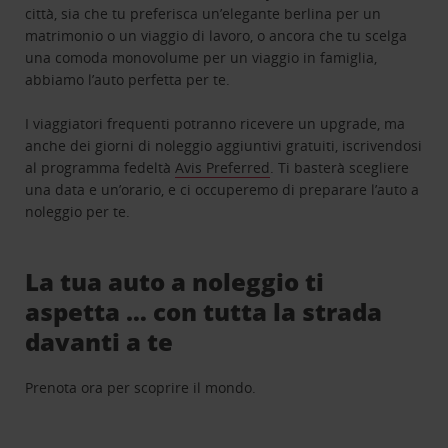
città, sia che tu preferisca un’elegante berlina per un
matrimonio o un viaggio di lavoro, o ancora che tu scelga
una comoda monovolume per un viaggio in famiglia,
abbiamo l’auto perfetta per te.
I viaggiatori frequenti potranno ricevere un upgrade, ma
anche dei giorni di noleggio aggiuntivi gratuiti, iscrivendosi
al programma fedeltà
Avis Preferred
. Ti basterà scegliere
una data e un’orario, e ci occuperemo di preparare l’auto a
noleggio per te.
La tua auto a noleggio ti
aspetta … con tutta la strada
davanti a te
Prenota ora per scoprire il mondo.