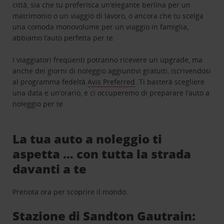
città, sia che tu preferisca un’elegante berlina per un
matrimonio o un viaggio di lavoro, o ancora che tu scelga
una comoda monovolume per un viaggio in famiglia,
abbiamo l’auto perfetta per te.
I viaggiatori frequenti potranno ricevere un upgrade, ma
anche dei giorni di noleggio aggiuntivi gratuiti, iscrivendosi
al programma fedeltà
Avis Preferred
. Ti basterà scegliere
una data e un’orario, e ci occuperemo di preparare l’auto a
noleggio per te.
La tua auto a noleggio ti
aspetta … con tutta la strada
davanti a te
Prenota ora per scoprire il mondo.
Stazione di Sandton Gautrain: