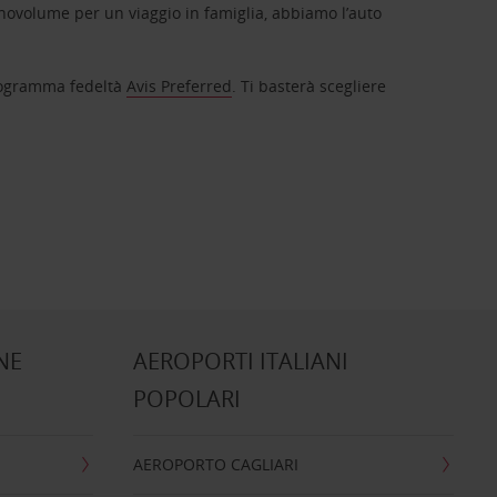
novolume per un viaggio in famiglia, abbiamo l’auto
 programma fedeltà
Avis Preferred
. Ti basterà scegliere
NE
AEROPORTI ITALIANI
POPOLARI
AEROPORTO CAGLIARI