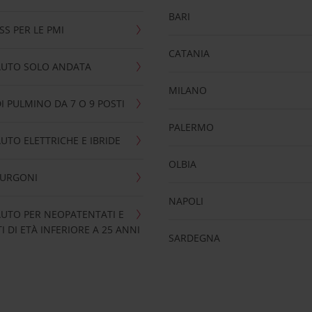
BARI
SS PER LE PMI
CATANIA
AUTO SOLO ANDATA
MILANO
I PULMINO DA 7 O 9 POSTI
PALERMO
UTO ELETTRICHE E IBRIDE
OLBIA
FURGONI
NAPOLI
UTO PER NEOPATENTATI E
 DI ETÀ INFERIORE A 25 ANNI
SARDEGNA