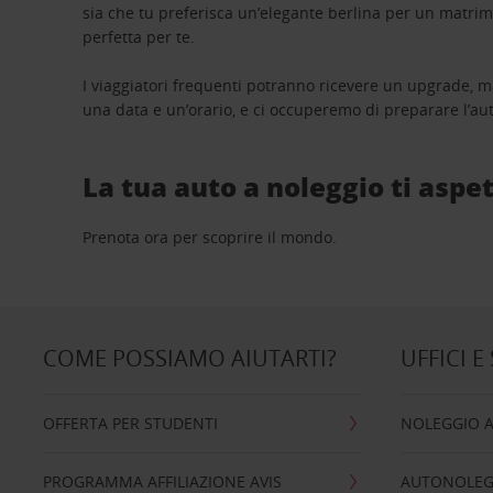
sia che tu preferisca un’elegante berlina per un matri
perfetta per te.
I viaggiatori frequenti potranno ricevere un upgrade, m
una data e un’orario, e ci occuperemo di preparare l’aut
La tua auto a noleggio ti aspet
Prenota ora per scoprire il mondo.
COME POSSIAMO AIUTARTI?
UFFICI E
OFFERTA PER STUDENTI
NOLEGGIO 
PROGRAMMA AFFILIAZIONE AVIS
AUTONOLEG