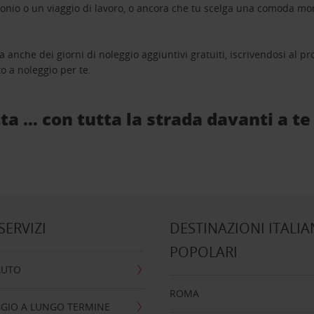
monio o un viaggio di lavoro, o ancora che tu scelga una comoda mo
a anche dei giorni di noleggio aggiuntivi gratuiti, iscrivendosi al
o a noleggio per te.
ta … con tutta la strada davanti a te
 SERVIZI
DESTINAZIONI ITALIA
POPOLARI
AUTO
ROMA
GIO A LUNGO TERMINE