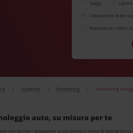
Svago
Lavoro
Conducente di età su
Possiedo un codice s
ica
Sudafrica
Rustenburg
Rustenburg nolegg
oleggio auto, su misura per te
o che desideri assaporare al più presto il senso di libertà tipico de