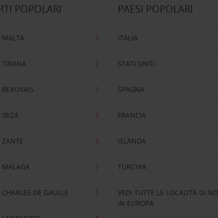
TI POPOLARI
PAESI POPOLARI
 MALTA
ITALIA
 TIRANA
STATI UNITI
 BEAUVAIS
SPAGNA
IBIZA
FRANCIA
 ZANTE
ISLANDA
 MALAGA
TURCHIA
CHARLES DE GAULLE
VEDI TUTTE LE LOCALITÀ DI N
IN EUROPA