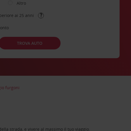
Altro
periore ai 25 anni
conto
TROVA AUTO
io furgoni
lla strada, e vivere al massimo il tuo viaggio.