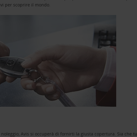
avi per scoprire il mondo.
oleggio, Avis si occuperà di fornirti la giusta copertura. Sia che tu