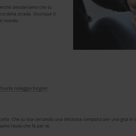
perché desideriamo che tu
ico della strada. Ovunque ti
 il mondo.
Trucks noleggio furgoni
celto. Che tu stia cercando una deliziosa compatta per una gita in c
amo l'auto che fa per te.