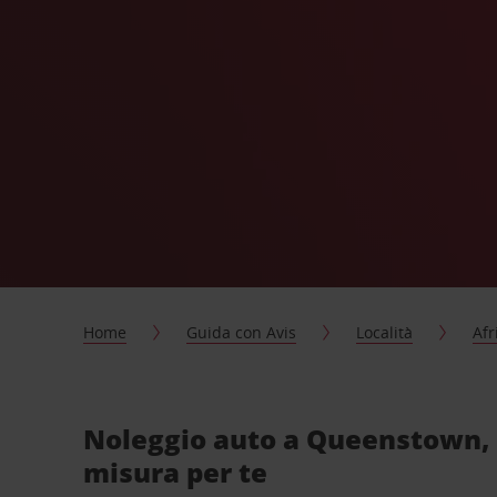
Home
Guida con Avis
Località
Afr
Noleggio auto a Queenstown,
misura per te