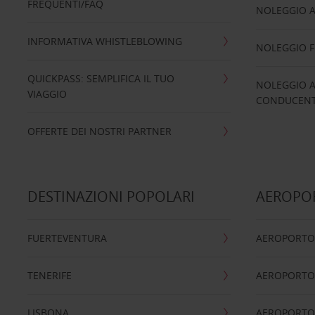
FREQUENTI/FAQ
NOLEGGIO A
INFORMATIVA WHISTLEBLOWING
NOLEGGIO 
QUICKPASS: SEMPLIFICA IL TUO
NOLEGGIO A
VIAGGIO
CONDUCENTI
OFFERTE DEI NOSTRI PARTNER
DESTINAZIONI POPOLARI
AEROPOR
FUERTEVENTURA
AEROPORTO
TENERIFE
AEROPORTO
LISBONA
AEROPORTO