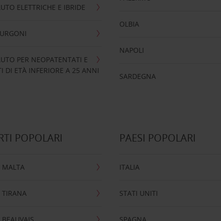
UTO ELETTRICHE E IBRIDE
OLBIA
FURGONI
NAPOLI
UTO PER NEOPATENTATI E
 DI ETÀ INFERIORE A 25 ANNI
SARDEGNA
TI POPOLARI
PAESI POPOLARI
 MALTA
ITALIA
 TIRANA
STATI UNITI
 BEAUVAIS
SPAGNA