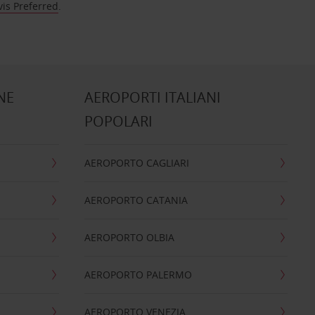
vis Preferred
.
NE
AEROPORTI ITALIANI
POPOLARI
AEROPORTO CAGLIARI
AEROPORTO CATANIA
AEROPORTO OLBIA
AEROPORTO PALERMO
AEROPORTO VENEZIA