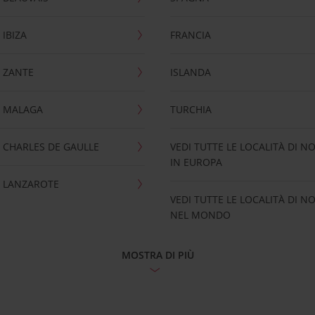
IBIZA
FRANCIA
 ZANTE
ISLANDA
 MALAGA
TURCHIA
CHARLES DE GAULLE
VEDI TUTTE LE LOCALITÀ DI N
IN EUROPA
 LANZAROTE
VEDI TUTTE LE LOCALITÀ DI N
NEL MONDO
MOSTRA DI PIÙ