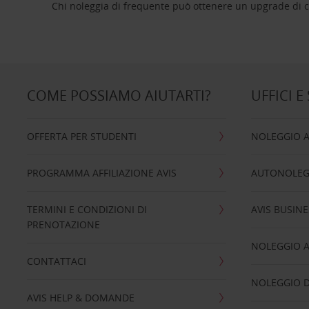
Chi noleggia di frequente può ottenere un upgrade di ca
COME POSSIAMO AIUTARTI?
UFFICI E
OFFERTA PER STUDENTI
NOLEGGIO 
PROGRAMMA AFFILIAZIONE AVIS
AUTONOLEG
TERMINI E CONDIZIONI DI
AVIS BUSINE
PRENOTAZIONE
NOLEGGIO 
CONTATTACI
NOLEGGIO D
AVIS HELP & DOMANDE