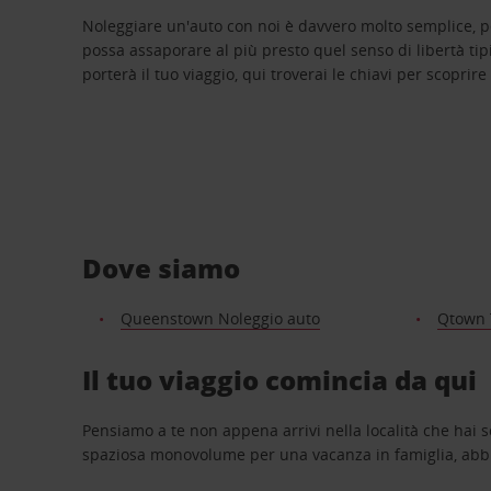
Noleggiare un'auto con noi è davvero molto semplice, 
possa assaporare al più presto quel senso di libertà tip
porterà il tuo viaggio, qui troverai le chiavi per scoprire
Dove siamo
Queenstown Noleggio auto
Qtown 
Il tuo viaggio comincia da qui
Pensiamo a te non appena arrivi nella località che hai s
spaziosa monovolume per una vacanza in famiglia, abbi