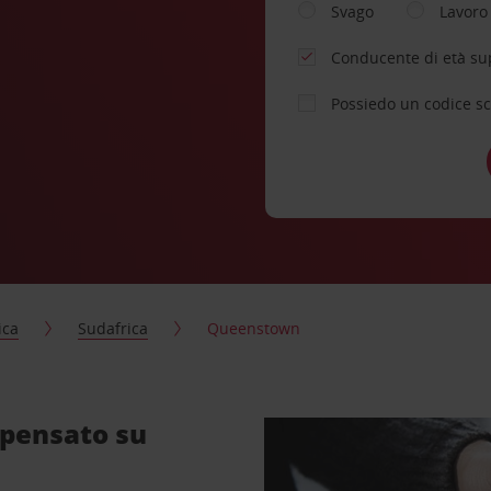
Svago
Lavoro
Conducente di età su
Possiedo un codice s
ica
Sudafrica
Queenstown
 pensato su