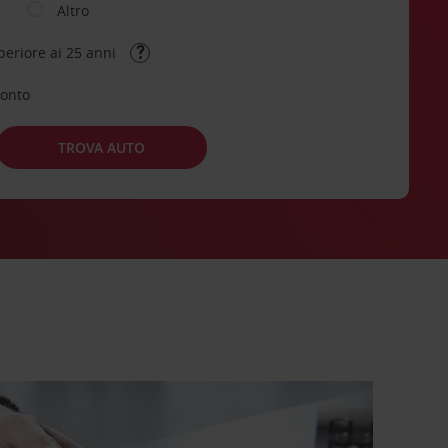
Altro
periore ai 25 anni
conto
TROVA AUTO