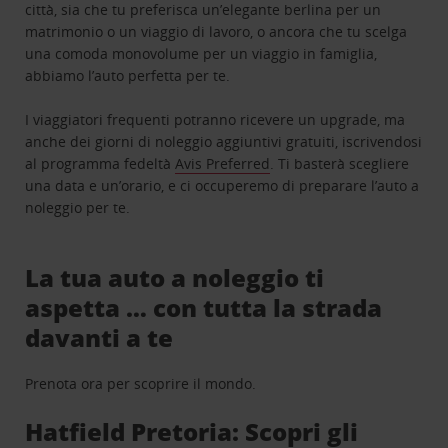
città, sia che tu preferisca un’elegante berlina per un
matrimonio o un viaggio di lavoro, o ancora che tu scelga
una comoda monovolume per un viaggio in famiglia,
abbiamo l’auto perfetta per te.
I viaggiatori frequenti potranno ricevere un upgrade, ma
anche dei giorni di noleggio aggiuntivi gratuiti, iscrivendosi
al programma fedeltà
Avis Preferred
. Ti basterà scegliere
una data e un’orario, e ci occuperemo di preparare l’auto a
noleggio per te.
La tua auto a noleggio ti
aspetta … con tutta la strada
davanti a te
Prenota ora per scoprire il mondo.
Hatfield Pretoria: Scopri gli