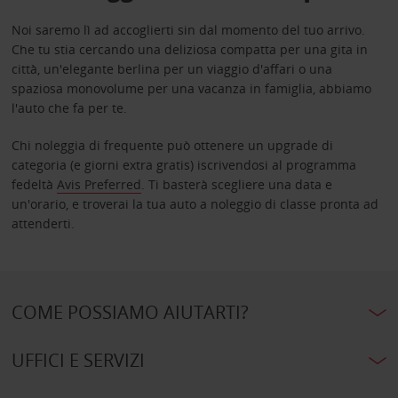
Noi saremo lì ad accoglierti sin dal momento del tuo arrivo.
Che tu stia cercando una deliziosa compatta per una gita in
città, un'elegante berlina per un viaggio d'affari o una
spaziosa monovolume per una vacanza in famiglia, abbiamo
l'auto che fa per te.
Chi noleggia di frequente può ottenere un upgrade di
categoria (e giorni extra gratis) iscrivendosi al programma
fedeltà
Avis Preferred
. Ti basterà scegliere una data e
un'orario, e troverai la tua auto a noleggio di classe pronta ad
attenderti.
COME POSSIAMO AIUTARTI?
UFFICI E SERVIZI