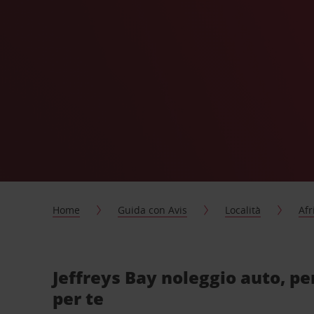
Home
Guida con Avis
Località
Afr
Jeffreys Bay noleggio auto, p
per te