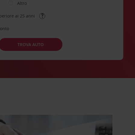
Altro
periore ai 25 anni
conto
TROVA AUTO