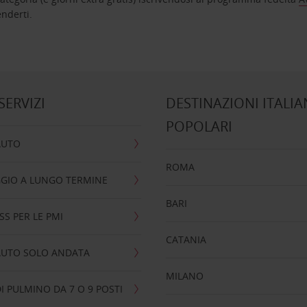
nta ad attenderti.
 SERVIZI
DESTINAZIONI ITALIA
POPOLARI
AUTO
ROMA
GIO A LUNGO TERMINE
BARI
SS PER LE PMI
CATANIA
AUTO SOLO ANDATA
MILANO
I PULMINO DA 7 O 9 POSTI