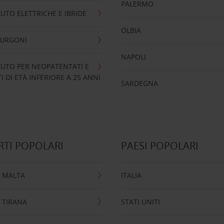
PALERMO
UTO ELETTRICHE E IBRIDE
OLBIA
FURGONI
NAPOLI
UTO PER NEOPATENTATI E
 DI ETÀ INFERIORE A 25 ANNI
SARDEGNA
TI POPOLARI
PAESI POPOLARI
 MALTA
ITALIA
 TIRANA
STATI UNITI