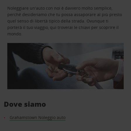
Noleggiare un'auto con noi è davvero molto semplice,
perché desideriamo che tu possa assaporare al più presto
quel senso di libertà tipico della strada. Ovunque ti
porterà il tuo viaggio, qui troverai le chiavi per scoprire il
mondo.
Dove siamo
Grahamstown Noleggio auto