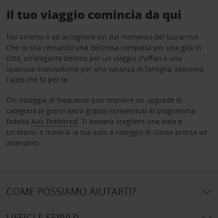
Il tuo viaggio comincia da qui
Noi saremo lì ad accoglierti sin dal momento del tuo arrivo.
Che tu stia cercando una deliziosa compatta per una gita in
città, un'elegante berlina per un viaggio d'affari o una
spaziosa monovolume per una vacanza in famiglia, abbiamo
l'auto che fa per te.
Chi noleggia di frequente può ottenere un upgrade di
categoria (e giorni extra gratis) iscrivendosi al programma
fedeltà
Avis Preferred
. Ti basterà scegliere una data e
un'orario, e troverai la tua auto a noleggio di classe pronta ad
attenderti.
COME POSSIAMO AIUTARTI?
UFFICI E SERVIZI