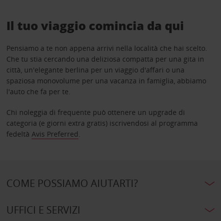
Il tuo viaggio comincia da qui
Pensiamo a te non appena arrivi nella località che hai scelto.
Che tu stia cercando una deliziosa compatta per una gita in
città, un'elegante berlina per un viaggio d'affari o una
spaziosa monovolume per una vacanza in famiglia, abbiamo
l'auto che fa per te.
Chi noleggia di frequente può ottenere un upgrade di
categoria (e giorni extra gratis) iscrivendosi al programma
fedeltà
Avis Preferred
.
COME POSSIAMO AIUTARTI?
UFFICI E SERVIZI