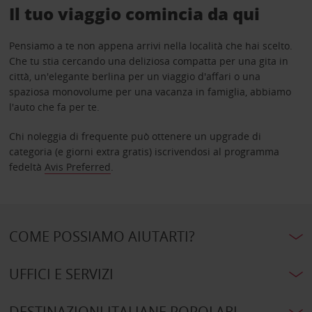
Il tuo viaggio comincia da qui
Pensiamo a te non appena arrivi nella località che hai scelto.
Che tu stia cercando una deliziosa compatta per una gita in
città, un'elegante berlina per un viaggio d'affari o una
spaziosa monovolume per una vacanza in famiglia, abbiamo
l'auto che fa per te.
Chi noleggia di frequente può ottenere un upgrade di
categoria (e giorni extra gratis) iscrivendosi al programma
fedeltà
Avis Preferred
.
COME POSSIAMO AIUTARTI?
UFFICI E SERVIZI
DESTINAZIONI ITALIANE POPOLARI