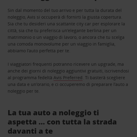
Sin dal momento del tuo arrivo e per tutta la durata del
noleggio, Avis si occuperà di fornirti la giusta copertura.
Sia che tu desideri una scattante city car per esplorare la
città, sia che tu preferisca un’elegante berlina per un
matrimonio o un viaggio di lavoro, o ancora che tu scelga
una comoda monovolume per un viaggio in famiglia,
abbiamo l’auto perfetta per te.
I viaggiatori frequenti potranno ricevere un upgrade, ma
anche dei giorni di noleggio aggiuntivi gratuiti, iscrivendosi
al programma fedeltà
Avis Preferred
. Ti basterà scegliere
una data e un’orario, e ci occuperemo di preparare l’auto a
noleggio per te.
La tua auto a noleggio ti
aspetta … con tutta la strada
davanti a te