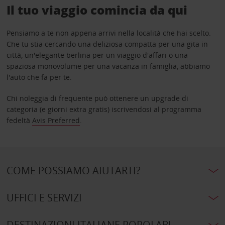
Il tuo viaggio comincia da qui
Pensiamo a te non appena arrivi nella località che hai scelto.
Che tu stia cercando una deliziosa compatta per una gita in
città, un'elegante berlina per un viaggio d'affari o una
spaziosa monovolume per una vacanza in famiglia, abbiamo
l'auto che fa per te.
Chi noleggia di frequente può ottenere un upgrade di
categoria (e giorni extra gratis) iscrivendosi al programma
fedeltà
Avis Preferred
.
COME POSSIAMO AIUTARTI?
UFFICI E SERVIZI
DESTINAZIONI ITALIANE POPOLARI