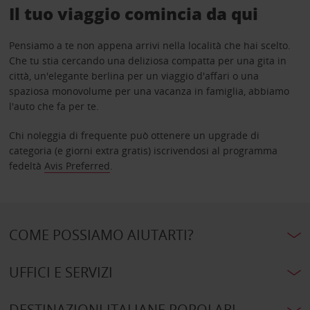
Il tuo viaggio comincia da qui
Pensiamo a te non appena arrivi nella località che hai scelto.
Che tu stia cercando una deliziosa compatta per una gita in
città, un'elegante berlina per un viaggio d'affari o una
spaziosa monovolume per una vacanza in famiglia, abbiamo
l'auto che fa per te.
Chi noleggia di frequente può ottenere un upgrade di
categoria (e giorni extra gratis) iscrivendosi al programma
fedeltà
Avis Preferred
.
COME POSSIAMO AIUTARTI?
UFFICI E SERVIZI
DESTINAZIONI ITALIANE POPOLARI