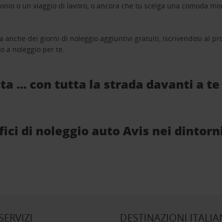
monio o un viaggio di lavoro, o ancora che tu scelga una comoda mo
a anche dei giorni di noleggio aggiuntivi gratuiti, iscrivendosi al
o a noleggio per te.
ta … con tutta la strada davanti a te
fici di noleggio auto Avis nei dintorn
 SERVIZI
DESTINAZIONI ITALIA