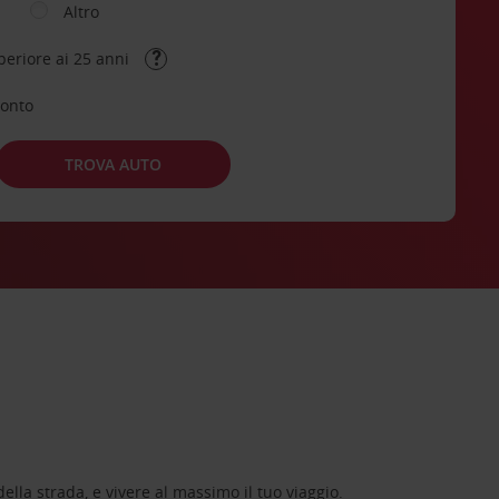
Altro
periore ai 25 anni
conto
TROVA AUTO
lla strada, e vivere al massimo il tuo viaggio.