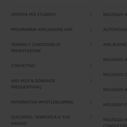
OFFERTA PER STUDENTI
NOLEGGIO 
PROGRAMMA AFFILIAZIONE AVIS
AUTONOLEG
TERMINI E CONDIZIONI DI
AVIS BUSINE
PRENOTAZIONE
NOLEGGIO 
CONTATTACI
NOLEGGIO D
AVIS HELP & DOMANDE
FREQUENTI/FAQ
NOLEGGIO A
INFORMATIVA WHISTLEBLOWING
NOLEGGIO 
QUICKPASS: SEMPLIFICA IL TUO
NOLEGGIO A
VIAGGIO
CONDUCENTI