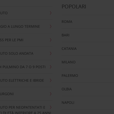
POPOLARI
AUTO
ROMA
GIO A LUNGO TERMINE
BARI
SS PER LE PMI
CATANIA
AUTO SOLO ANDATA
MILANO
I PULMINO DA 7 O 9 POSTI
PALERMO
UTO ELETTRICHE E IBRIDE
OLBIA
FURGONI
NAPOLI
UTO PER NEOPATENTATI E
 DI ETÀ INFERIORE A 25 ANNI