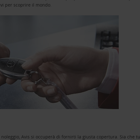
avi per scoprire il mondo.
oleggio, Avis si occuperà di fornirti la giusta copertura. Sia che tu