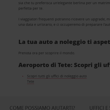
sia che tu preferisca un’elegante berlina per un matri
perfetta per te.
I viaggiatori frequenti potranno ricevere un upgrade, m
una data e un’orario, e ci occuperemo di preparare l’aut
La tua auto a noleggio ti aspet
Prenota ora per scoprire il mondo.
Aeroporto di Tete: Scopri gli uf
Scopri tutti gli uffici di noleggio auto
Tete
COME POSSIAMO AIUTARTI?
UFFICI E