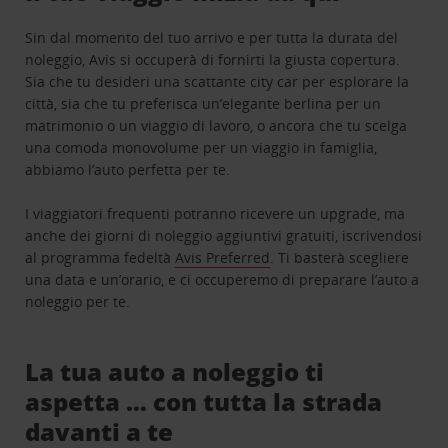
Sin dal momento del tuo arrivo e per tutta la durata del
noleggio, Avis si occuperà di fornirti la giusta copertura.
Sia che tu desideri una scattante city car per esplorare la
città, sia che tu preferisca un’elegante berlina per un
matrimonio o un viaggio di lavoro, o ancora che tu scelga
una comoda monovolume per un viaggio in famiglia,
abbiamo l’auto perfetta per te.
I viaggiatori frequenti potranno ricevere un upgrade, ma
anche dei giorni di noleggio aggiuntivi gratuiti, iscrivendosi
al programma fedeltà
Avis Preferred
. Ti basterà scegliere
una data e un’orario, e ci occuperemo di preparare l’auto a
noleggio per te.
La tua auto a noleggio ti
aspetta … con tutta la strada
davanti a te