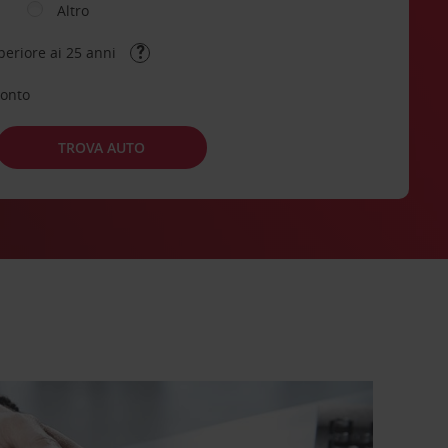
Altro
periore ai 25 anni
conto
TROVA AUTO