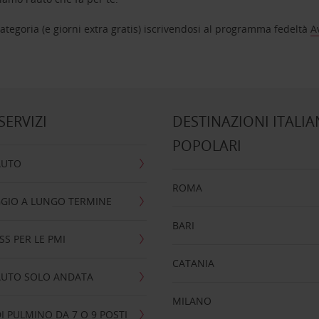
tegoria (e giorni extra gratis) iscrivendosi al programma fedeltà
A
 SERVIZI
DESTINAZIONI ITALIA
POPOLARI
AUTO
ROMA
GIO A LUNGO TERMINE
BARI
SS PER LE PMI
CATANIA
AUTO SOLO ANDATA
MILANO
I PULMINO DA 7 O 9 POSTI