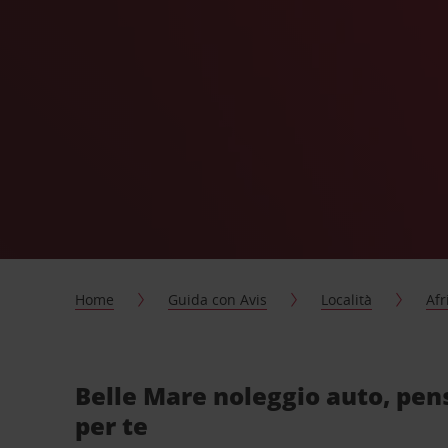
Home
Guida con Avis
Località
Afr
Belle Mare noleggio auto, pen
per te