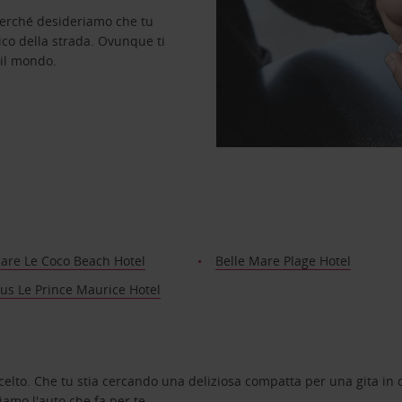
perché desideriamo che tu
ico della strada. Ovunque ti
 il mondo.
Mare Le Coco Beach Hotel
Belle Mare Plage Hotel
us Le Prince Maurice Hotel
celto. Che tu stia cercando una deliziosa compatta per una gita in c
amo l'auto che fa per te.