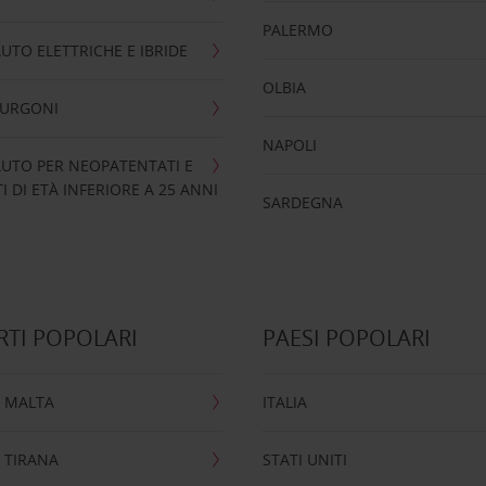
PALERMO
UTO ELETTRICHE E IBRIDE
OLBIA
FURGONI
NAPOLI
UTO PER NEOPATENTATI E
 DI ETÀ INFERIORE A 25 ANNI
SARDEGNA
TI POPOLARI
PAESI POPOLARI
 MALTA
ITALIA
 TIRANA
STATI UNITI