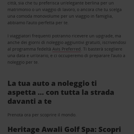
città, sia che tu preferisca un’elegante berlina per un
matrimonio o un viaggio di lavoro, o ancora che tu scelga
una comoda monovolume per un viaggio in famiglia,
abbiamo l’auto perfetta per te.
I viaggiatori frequenti potranno ricevere un upgrade, ma
anche dei giorni di noleggio aggiuntivi gratuiti, iscrivendosi
al programma fedeltà
Avis Preferred
. Ti basterà scegliere
una data e un’orario, e ci occuperemo di preparare l’auto a
noleggio per te.
La tua auto a noleggio ti
aspetta … con tutta la strada
davanti a te
Prenota ora per scoprire il mondo.
Heritage Awali Golf Spa: Scopri