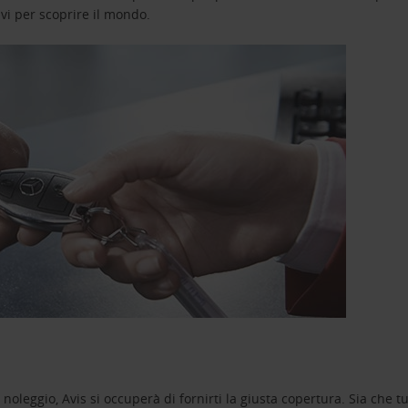
avi per scoprire il mondo.
oleggio, Avis si occuperà di fornirti la giusta copertura. Sia che tu