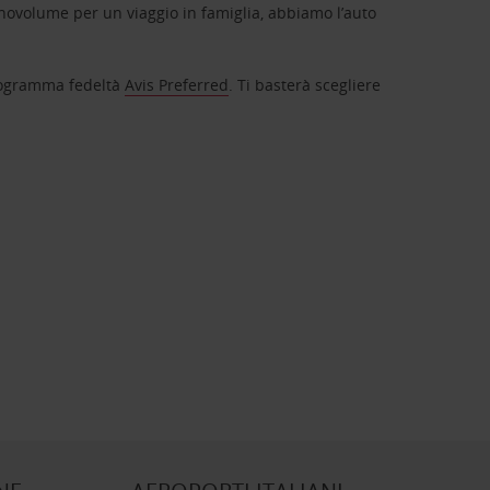
novolume per un viaggio in famiglia, abbiamo l’auto
 programma fedeltà
Avis Preferred
. Ti basterà scegliere