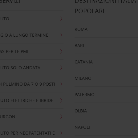
 SERVIZI
DESTINAZIONI ITALIA
POPOLARI
AUTO
ROMA
GIO A LUNGO TERMINE
BARI
SS PER LE PMI
CATANIA
AUTO SOLO ANDATA
MILANO
I PULMINO DA 7 O 9 POSTI
PALERMO
UTO ELETTRICHE E IBRIDE
OLBIA
FURGONI
NAPOLI
UTO PER NEOPATENTATI E