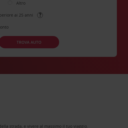
Altro
periore ai 25 anni
conto
TROVA AUTO
lla strada, e vivere al massimo il tuo viaggio.