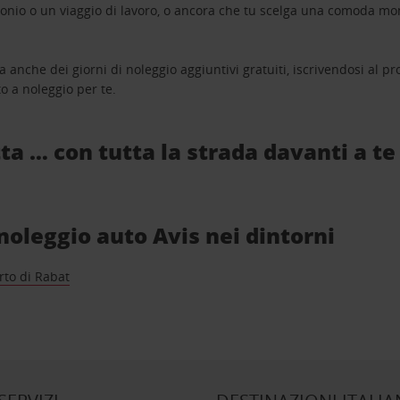
monio o un viaggio di lavoro, o ancora che tu scelga una comoda mo
a anche dei giorni di noleggio aggiuntivi gratuiti, iscrivendosi al
o a noleggio per te.
ta … con tutta la strada davanti a te
i noleggio auto Avis nei dintorni
rto di Rabat