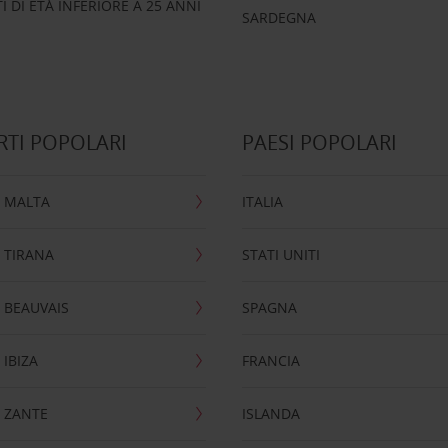
 DI ETÀ INFERIORE A 25 ANNI
SARDEGNA
TI POPOLARI
PAESI POPOLARI
 MALTA
ITALIA
 TIRANA
STATI UNITI
 BEAUVAIS
SPAGNA
IBIZA
FRANCIA
 ZANTE
ISLANDA