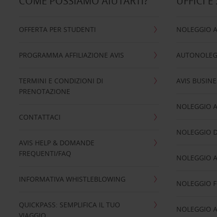
COME POSSIAMO AIUTARTI?
UFFICI E
OFFERTA PER STUDENTI
NOLEGGIO 
PROGRAMMA AFFILIAZIONE AVIS
AUTONOLEG
TERMINI E CONDIZIONI DI
AVIS BUSINE
PRENOTAZIONE
NOLEGGIO 
CONTATTACI
NOLEGGIO D
AVIS HELP & DOMANDE
FREQUENTI/FAQ
NOLEGGIO A
INFORMATIVA WHISTLEBLOWING
NOLEGGIO 
QUICKPASS: SEMPLIFICA IL TUO
NOLEGGIO A
VIAGGIO