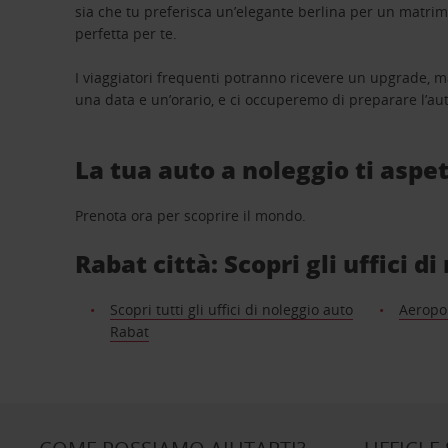
sia che tu preferisca un’elegante berlina per un matri
perfetta per te.
I viaggiatori frequenti potranno ricevere un upgrade, m
una data e un’orario, e ci occuperemo di preparare l’aut
La tua auto a noleggio ti aspet
Prenota ora per scoprire il mondo.
Rabat città: Scopri gli uffici d
Scopri tutti gli uffici di noleggio auto
Aeropo
Rabat