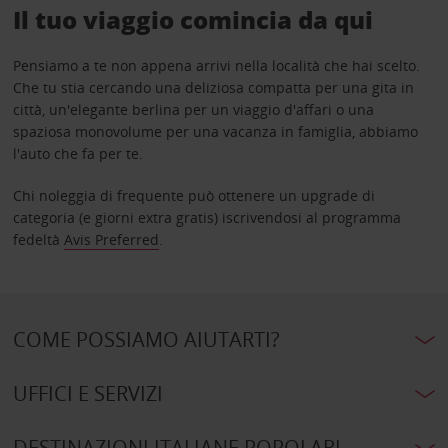
Il tuo viaggio comincia da qui
Pensiamo a te non appena arrivi nella località che hai scelto.
Che tu stia cercando una deliziosa compatta per una gita in
città, un'elegante berlina per un viaggio d'affari o una
spaziosa monovolume per una vacanza in famiglia, abbiamo
l'auto che fa per te.
Chi noleggia di frequente può ottenere un upgrade di
categoria (e giorni extra gratis) iscrivendosi al programma
fedeltà
Avis Preferred
.
COME POSSIAMO AIUTARTI?
UFFICI E SERVIZI
DESTINAZIONI ITALIANE POPOLARI